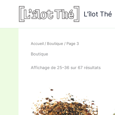
Aller
au
L'îlot Thé
contenu
Accueil
/
Boutique
/ Page 3
Boutique
Affichage de 25–36 sur 67 résultats