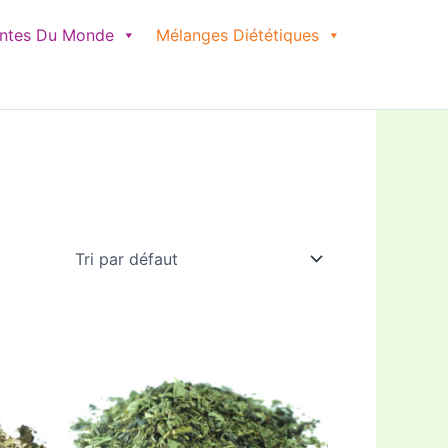
antes Du Monde
Mélanges Diététiques