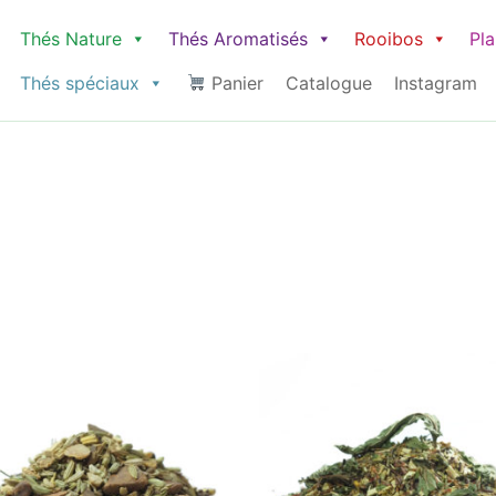
Thés Nature
Thés Aromatisés
Rooibos
Pl
Thés spéciaux
Panier
Catalogue
Instagram