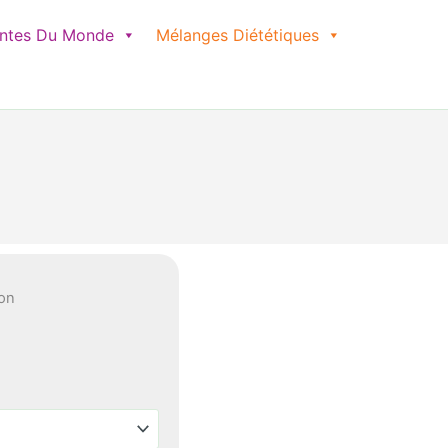
antes Du Monde
Mélanges Diététiques
ron