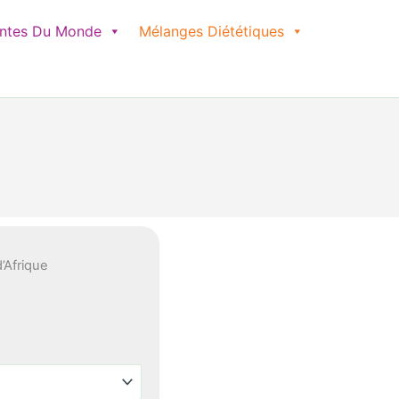
antes Du Monde
Mélanges Diététiques
d’Afrique