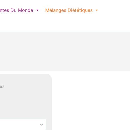
antes Du Monde
Mélanges Diététiques
ces