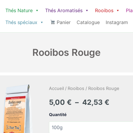
Thés Nature
Thés Aromatisés
Rooibos
Pl
Thés spéciaux
Panier
Catalogue
Instagram
Rooibos Rouge
Accueil
/
Rooibos
/ Rooibos Rouge
Plage
5,00
€
–
42,53
€
de
Quantité
prix :