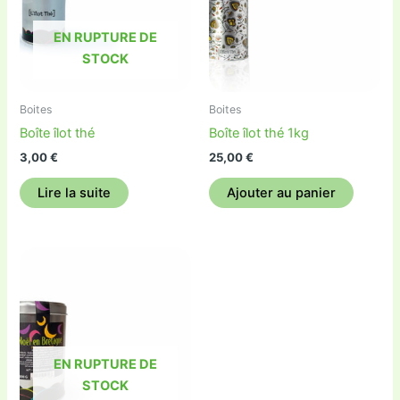
EN RUPTURE DE
STOCK
Boites
Boites
Boîte îlot thé
Boîte îlot thé 1kg
3,00
€
25,00
€
Lire la suite
Ajouter au panier
EN RUPTURE DE
STOCK