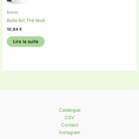
Boites
Boîte îlot Thé Noël
10,94
€
Lire la suite
Catalogue
CGV
Contact
Instagram